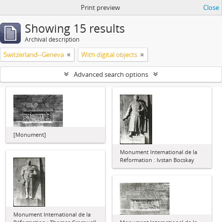
Print preview
Close
Showing 15 results
Archival description
Switzerland--Geneva
With digital objects
Advanced search options
[Monument]
Monument International de la
Réformation : Ivstan Bocskay
Monument International de la