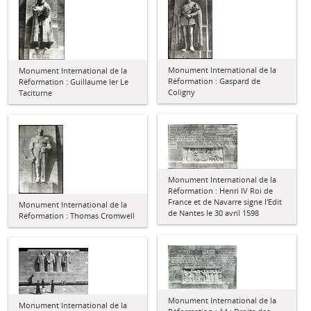
Monument International de la
Monument International de la
Réformation : Gaspard de
Réformation : Guillaume Ier Le
Coligny
Taciturne
Monument International de la
Réformation : Henri IV Roi de
France et de Navarre signe l'Edit
Monument International de la
de Nantes le 30 avril 1598
Réformation : Thomas Cromwell
Monument International de la
Monument International de la